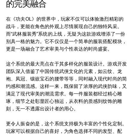
的完美融合
在《功夫OL》的世界中，玩家不仅可以体验激烈精彩的
战斗，更能在角色的外观上尽情展现自己的独特风采。
而“武林服装秀”系统的上线，无疑为这款游戏增添了一份
别具一格的魅力。它不仅仅是一个简单的服装搭配模块，
更是一场融合了艺术审美与个性表达的时尚盛宴。
这个系统的最大亮点在于其多样化的服装设计。游戏开发
团队深入借鉴了中国传统武侠文化的元素，如云纹、龙
袍、凤冠、镶嵌宝石的腰带等等，同时融入现代时尚的简
约感和潮流感。这样一来，既保留了浓厚的武侠韵味，又
满足了现代审美的潮流需求。每一件服装都经过精心雕
琢，细节之处彰显匠心独运，从衣料的质感到纹饰的雕
刻，无一不透露出设计者的用心。
更令人振奋的是，这个系统支持极为丰富的个性化定制。
玩家可以根据自己的喜好，为角色选择不同的发型、配