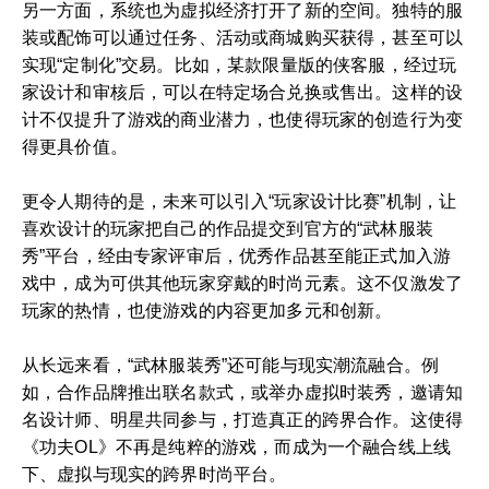
另一方面，系统也为虚拟经济打开了新的空间。独特的服
装或配饰可以通过任务、活动或商城购买获得，甚至可以
实现“定制化”交易。比如，某款限量版的侠客服，经过玩
家设计和审核后，可以在特定场合兑换或售出。这样的设
计不仅提升了游戏的商业潜力，也使得玩家的创造行为变
得更具价值。
更令人期待的是，未来可以引入“玩家设计比赛”机制，让
喜欢设计的玩家把自己的作品提交到官方的“武林服装
秀”平台，经由专家评审后，优秀作品甚至能正式加入游
戏中，成为可供其他玩家穿戴的时尚元素。这不仅激发了
玩家的热情，也使游戏的内容更加多元和创新。
从长远来看，“武林服装秀”还可能与现实潮流融合。例
如，合作品牌推出联名款式，或举办虚拟时装秀，邀请知
名设计师、明星共同参与，打造真正的跨界合作。这使得
《功夫OL》不再是纯粹的游戏，而成为一个融合线上线
下、虚拟与现实的跨界时尚平台。