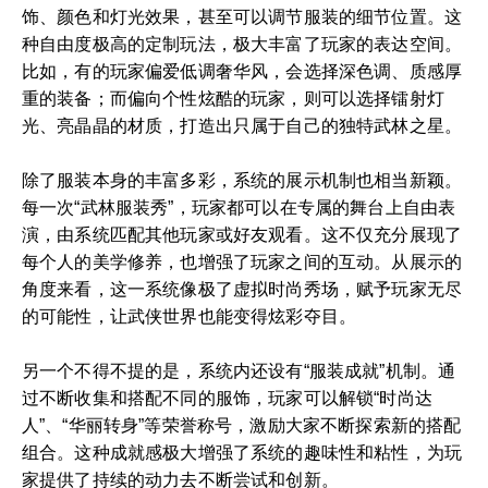
饰、颜色和灯光效果，甚至可以调节服装的细节位置。这
种自由度极高的定制玩法，极大丰富了玩家的表达空间。
比如，有的玩家偏爱低调奢华风，会选择深色调、质感厚
重的装备；而偏向个性炫酷的玩家，则可以选择镭射灯
光、亮晶晶的材质，打造出只属于自己的独特武林之星。
除了服装本身的丰富多彩，系统的展示机制也相当新颖。
每一次“武林服装秀”，玩家都可以在专属的舞台上自由表
演，由系统匹配其他玩家或好友观看。这不仅充分展现了
每个人的美学修养，也增强了玩家之间的互动。从展示的
角度来看，这一系统像极了虚拟时尚秀场，赋予玩家无尽
的可能性，让武侠世界也能变得炫彩夺目。
另一个不得不提的是，系统内还设有“服装成就”机制。通
过不断收集和搭配不同的服饰，玩家可以解锁“时尚达
人”、“华丽转身”等荣誉称号，激励大家不断探索新的搭配
组合。这种成就感极大增强了系统的趣味性和粘性，为玩
家提供了持续的动力去不断尝试和创新。