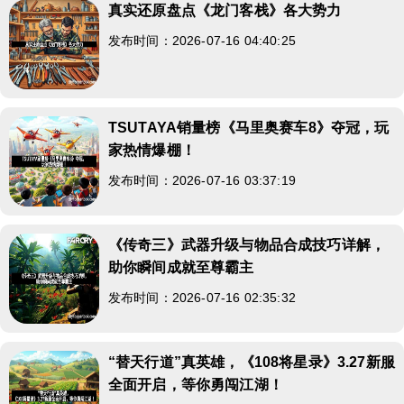
真实还原盘点《龙门客栈》各大势力
发布时间：2026-07-16 04:40:25
TSUTAYA销量榜《马里奥赛车8》夺冠，玩
家热情爆棚！
发布时间：2026-07-16 03:37:19
《传奇三》武器升级与物品合成技巧详解，
助你瞬间成就至尊霸主
发布时间：2026-07-16 02:35:32
“替天行道”真英雄，《108将星录》3.27新服
全面开启，等你勇闯江湖！