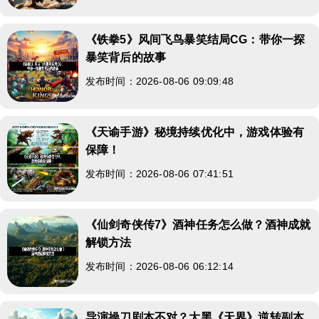
《铁拳5》风间飞鸟暴笑结局CG：带你一探
暴笑背后的故事
发布时间：2026-08-06 09:09:48
《天谕手游》秘境持续优化中，游戏体验有
保障！
发布时间：2026-08-06 07:41:51
《仙剑奇侠传7》酒神任务怎么做？酒神成就
解锁方法
发布时间：2026-08-06 06:12:14
导演操刀剧本不对？大黑《天界》逆转副本